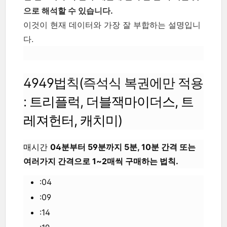
으로 해석할 수 있습니다.
이것이 현재 데이터와 가장 잘 부합하는 설명입니
다.
4949법칙
(
즉석식 복권에만 적용
:
트리플럭
,
더블잭마이더스
,
트
레져헌터
,
캐치미
)
매시간
04분부터 59분까지 5분, 10분 간격 또는
여러가지 간격으로 1~2매씩 구매하는 법칙.
:04
:09
:14