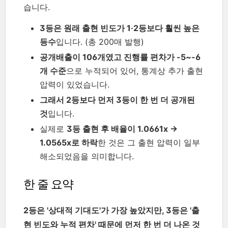
습니다.
3등은 원래 출현 빈도가 1·2등보다 훨씬 높은
등수
입니다. (총 200매 발행)
공개배출이 106개였고 진행률 편차가 -5~-6
개 수준
으로 누적되어 있어, 통계상 추가 출현
압력이 있었습니다.
그래서 2등보다 먼저 3등이 한 번 더 공개된
것
입니다.
실제로
3등 출현 후 배율이 1.0661x →
1.0565x로 하락
한 것은 그 출현 압력이 일부
해소되었음을 의미합니다.
한 줄 요약
2등은 '상대적 기대도'가 가장 높았지만, 3등은 '출
현 빈도와 누적 편차' 때문에 먼저 한 번 더 나온 것