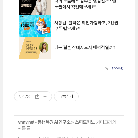
공감
구독하기
'
ynny.net - 동행복권 AI 연구소
>
스피드키노
' 카테고리의
다른 글