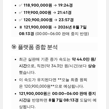
✅
118,900,000원
→
19:24경
✅
119,900,000원
→
21:41경
✅
120,900,000원
→
23:57경
⏸
121,900,000원
→
2026년 8월 7일
08:13경
(00:00~06:00 판매 중지 반영)
🎯 플랫폼 종합 분석
최근 실판매 기준 증가 속도는
약 44.0만 원/
시간
으로, 직전(약 34.3만 원/시간)보다
상승
했습니다.
이 속도가 유지된다면 **오늘 최종 원픽
은
120,900,000원**으로 예상됩니다.
121,900,000원
은
00:00~06:00 판매 중지
시간
을 반영하면
8월 7일 08:13경
도달이 예
상됩니다.