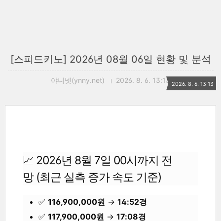
[스피드키노] 2026년 08월 06일 현황 및 분석
야니넷(ynny.net)
2026. 8. 6. 13:13
2026. 8. 6. 13:13
📈 2026년 8월 7일 00시까지 전
망
(최근 실측 증가 속도 기준)
✅
116,900,000원
→
14:52경
✅
117,900,000원
→
17:08경